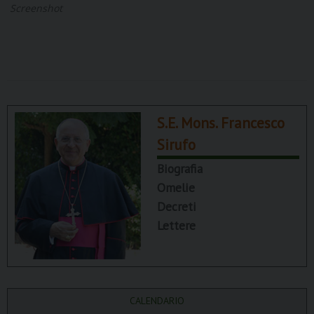
Screenshot
S.E. Mons. Francesco
Sirufo
Biografia
Omelie
Decreti
Lettere
CALENDARIO