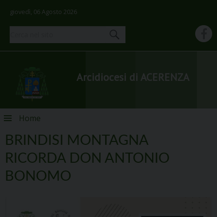
giovedì, 06 Agosto 2026
Arcidiocesi di ACERENZA
Skip
Home
to
content
BRINDISI MONTAGNA
RICORDA DON ANTONIO
BONOMO