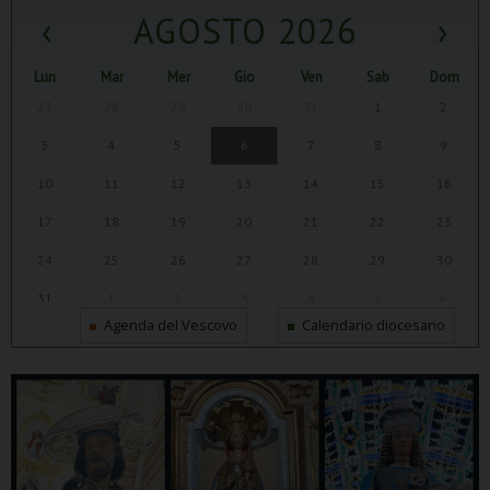
‹
AGOSTO 2026
›
Lun
Mar
Mer
Gio
Ven
Sab
Dom
27
28
29
30
31
1
2
3
4
5
6
7
8
9
10
11
12
13
14
15
16
17
18
19
20
21
22
23
24
25
26
27
28
29
30
31
1
2
3
4
5
6
Agenda del Vescovo
Calendario diocesano