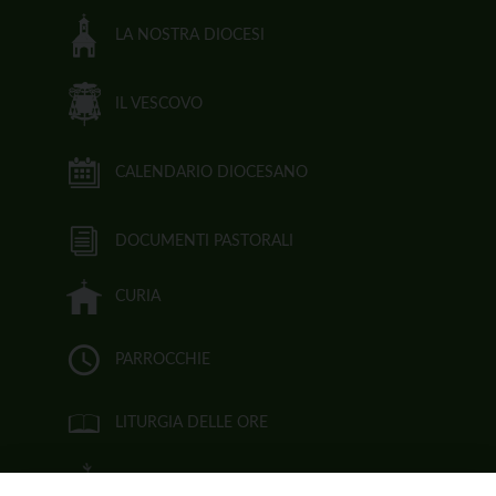
LA NOSTRA DIOCESI
IL VESCOVO
CALENDARIO DIOCESANO
DOCUMENTI PASTORALI
CURIA
PARROCCHIE
LITURGIA DELLE ORE
BIBBIA CEI ON LINE