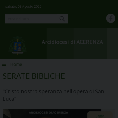
sabato, 08 Agosto 2026
Arcidiocesi di ACERENZA
Skip
Home
to
content
SERATE BIBLICHE
"Cristo nostra speranza nell'opera di San
Luca"