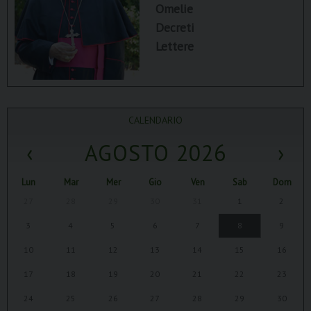
Omelie
Decreti
Lettere
CALENDARIO
‹
AGOSTO 2026
›
Lun
Mar
Mer
Gio
Ven
Sab
Dom
27
28
29
30
31
1
2
3
4
5
6
7
8
9
10
11
12
13
14
15
16
17
18
19
20
21
22
23
24
25
26
27
28
29
30