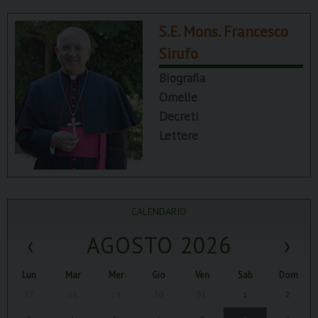
S.E. Mons. Francesco
Sirufo
Biografia
Omelie
Decreti
Lettere
CALENDARIO
‹
AGOSTO 2026
›
Lun
Mar
Mer
Gio
Ven
Sab
Dom
27
28
29
30
31
1
2