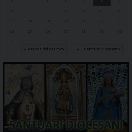
3
4
5
6
7
8
9
10
11
12
13
14
15
16
17
18
19
20
21
22
23
24
25
26
27
28
29
30
31
1
2
3
4
5
6
Agenda del Vescovo
Calendario diocesano