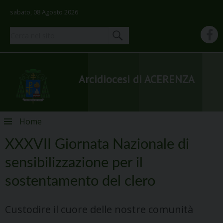
sabato, 08 Agosto 2026
Arcidiocesi di ACERENZA
Skip
Home
to
content
XXXVII Giornata Nazionale di
sensibilizzazione per il
sostentamento del clero
Custodire il cuore delle nostre comunità