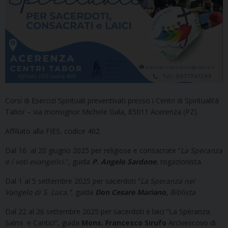
Corsi di Esercizi Spirituali preventivati presso i Centri di Spiritualità
Tabor – via monsignor Michele Gala, 85011 Acerenza (PZ).
Affiliato alla FIES, codice 402.
Dal 16 al 20 giugno 2025 per religiose e consacrate “
La Speranza
e i voti evangelici.
”, guida
P. Angelo Sardone
, rogazionista.
Dal 1 al 5 settembre 2025 per sacerdoti “
La Speranza nel
Vangelo di S. Luca.
”,
guida
D
on Cesare Mariano,
Biblista
Dal 22 al 26 settembre 2025 per sacerdoti e laici “La Speranza:
Salmi e Cantici”, guida
Mons. Francesco Sirufo
Arcivescovo di