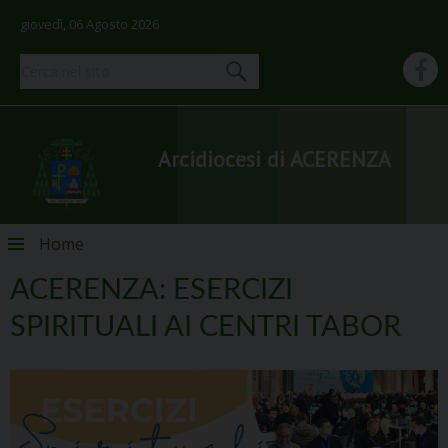
giovedì, 06 Agosto 2026
Arcidiocesi di ACERENZA
Skip
Home
to
content
ACERENZA: ESERCIZI
SPIRITUALI AI CENTRI TABOR