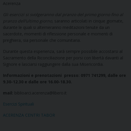
Acerenza
Gli esercizi si svolgeranno dal pranzo del primo giorno fino al
pranzo dell’ultimo giorno,
saranno articolati in cinque giornate,
durante le quali si alterneranno meditazioni tenute da un
sacerdote, momenti di riflessione personale e momenti di
preghiera, sia personale che comunitaria.
Durante questa esperienza, sarà sempre possibile accostarsi al
Sacramento della Riconciliazione per porsi con libertà davanti al
Signore e lasciarsi raggiungere dalla sua Misericordia.
Informazioni e prenotazioni presso: 0971 741299, dalle ore
9.30-12.30 e dalle ore 16.00-18.30.
mail:
biblioarci.acerenza@libero.it
Esercizi Spirituali
ACERENZA CENTRI TABOR