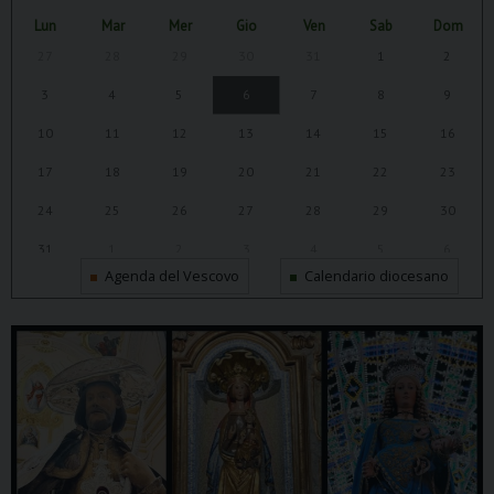
Lun
Mar
Mer
Gio
Ven
Sab
Dom
27
28
29
30
31
1
2
3
4
5
6
7
8
9
10
11
12
13
14
15
16
17
18
19
20
21
22
23
24
25
26
27
28
29
30
31
1
2
3
4
5
6
Agenda del Vescovo
Calendario diocesano