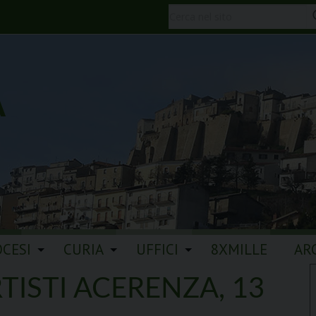
A
OCESI
CURIA
UFFICI
8XMILLE
AR
TISTI ACERENZA, 13