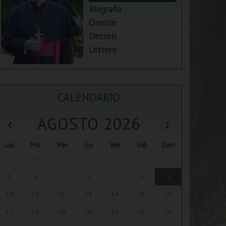
Biografia
Omelie
Decreti
Lettere
CALENDARIO
‹
AGOSTO 2026
›
Lun
Mar
Mer
Gio
Ven
Sab
Dom
27
28
29
30
31
1
2
3
4
5
6
7
8
9
10
11
12
13
14
15
16
17
18
19
20
21
22
23