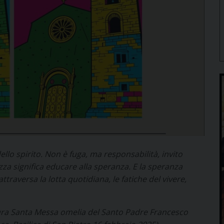
ello spirito. Non è fuga, ma responsabilità, invito
ezza significa educare alla speranza. E la speranza
traversa la lotta quotidiana, le fatiche del vivere,
ltura Santa Messa omelia del Santo Padre Francesco