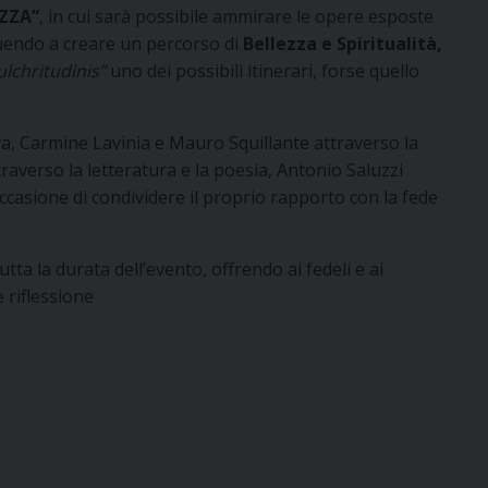
EZZA”
, in cui sarà possibile ammirare le opere esposte
buendo a creare un percorso di
Bellezza e Spiritualità,
ulchritudinis”
uno dei possibili itinerari, forse quello
ura, Carmine Lavinia e Mauro Squillante attraverso la
raverso la letteratura e la poesia, Antonio Saluzzi
occasione di condividere il proprio rapporto con la fede
ta la durata dell’evento, offrendo ai fedeli e ai
 riflessione