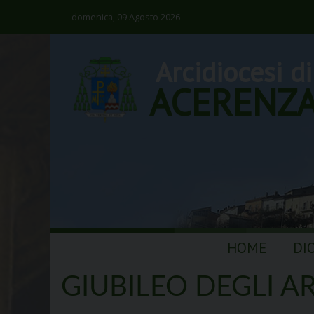
domenica, 09 Agosto 2026
Arcidiocesi di
ACERENZ
Skip
HOME
DI
to
content
GIUBILEO DEGLI AR