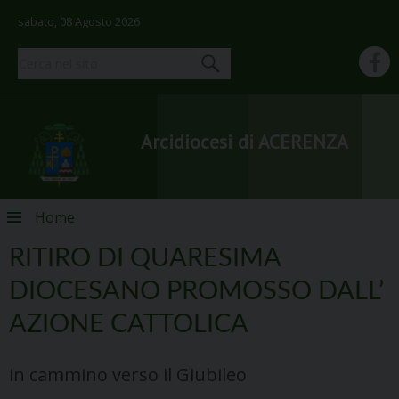
sabato, 08 Agosto 2026
Arcidiocesi di ACERENZA
Skip
Home
to
content
RITIRO DI QUARESIMA
DIOCESANO PROMOSSO DALL’
AZIONE CATTOLICA
in cammino verso il Giubileo