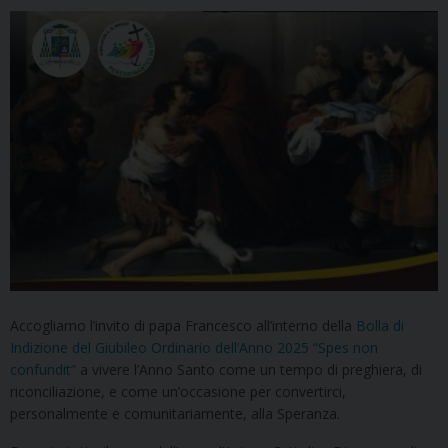
Accogliamo l’invito di papa Francesco all’interno della
Bolla di
Indizione del Giubileo Ordinario dell’Anno 2025 “Spes non
confundit”
a vivere l’Anno Santo come un tempo di preghiera, di
riconciliazione, e come un’occasione per convertirci,
personalmente e comunitariamente, alla Speranza.