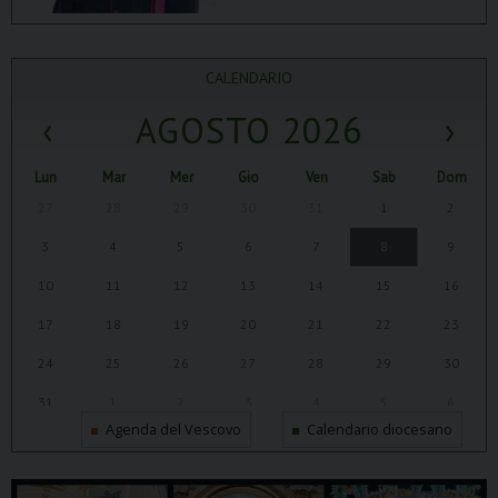
CALENDARIO
‹
AGOSTO 2026
›
Lun
Mar
Mer
Gio
Ven
Sab
Dom
27
28
29
30
31
1
2
3
4
5
6
7
8
9
10
11
12
13
14
15
16
17
18
19
20
21
22
23
24
25
26
27
28
29
30
31
1
2
3
4
5
6
Agenda del Vescovo
Calendario diocesano