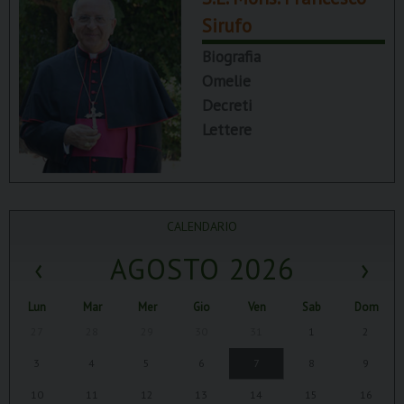
Sirufo
Biografia
Omelie
Decreti
Lettere
CALENDARIO
‹
AGOSTO 2026
›
Lun
Mar
Mer
Gio
Ven
Sab
Dom
27
28
29
30
31
1
2
3
4
5
6
7
8
9
10
11
12
13
14
15
16