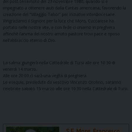
del post-terremoto del 23 novembre 1980, quando si è
impegnato a ottenere aiuti dalla Caritas americana, favorendo la
creazione del “Villaggio Tabor” per iniziative interdiocesane.
Ringraziamo il Signore per la luce che Mons. Cuccarese ha
portato nelle nostre vite, e con fede ci uniamo in preghiera
affinché l’anima del nostro amato pastore trovi pace e riposo
nell’abbraccio eterno di Dio.
La salma giungerà nella Cattedrale di Tursi alle ore 10:30 di
venerdi 14 marzo.
Alle ore 20:00 ci sarà una veglia di preghiera.
Le esequie, presiedute da vescovo Vincenzo Orofino, saranno
celebrate sabato 15 marzo alle ore 10:30 nella Cattedrale di Tursi.
S.E. Mons. Francesco