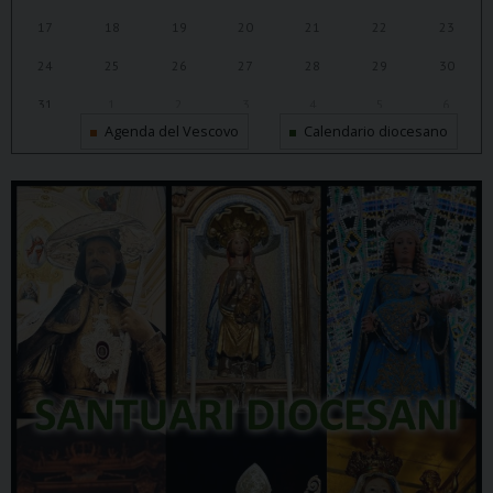
17
18
19
20
21
22
23
24
25
26
27
28
29
30
31
1
2
3
4
5
6
Agenda del Vescovo
Calendario diocesano