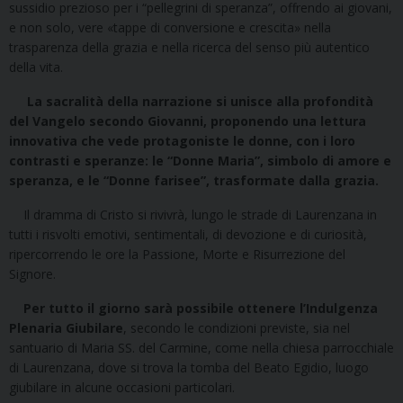
sussidio prezioso per i “pellegrini di speranza”, offrendo ai giovani,
e non solo, vere «tappe di conversione e crescita» nella
trasparenza della grazia e nella ricerca del senso più autentico
della vita.
La sacralità della narrazione si unisce alla profondità
del Vangelo secondo Giovanni, proponendo una lettura
innovativa che vede protagoniste le donne, con i loro
contrasti e speranze: le “Donne Maria”, simbolo di amore e
speranza, e le “Donne farisee”, trasformate dalla grazia.
Il dramma di Cristo si rivivrà, lungo le strade di Laurenzana in
tutti i risvolti emotivi, sentimentali, di devozione e di curiosità,
ripercorrendo le ore la Passione, Morte e Risurrezione del
Signore.
Per tutto il giorno sarà possibile ottenere l’Indulgenza
Plenaria Giubilare
, secondo le condizioni previste, sia nel
santuario di Maria SS. del Carmine, come nella chiesa parrocchiale
di Laurenzana, dove si trova la tomba del Beato Egidio, luogo
giubilare in alcune occasioni particolari.