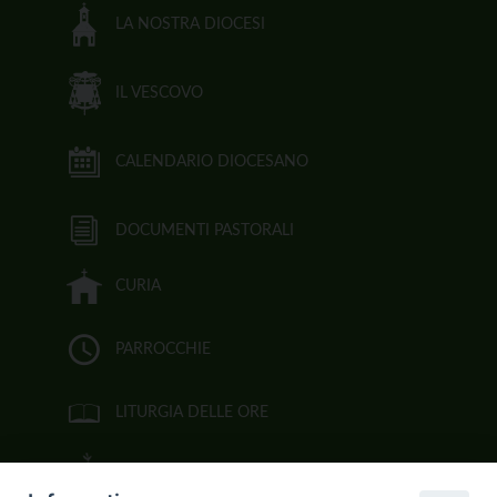
LA NOSTRA DIOCESI
IL VESCOVO
CALENDARIO DIOCESANO
DOCUMENTI PASTORALI
CURIA
PARROCCHIE
LITURGIA DELLE ORE
BIBBIA CEI ON LINE