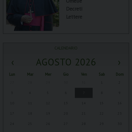
Omelie
Decreti
Lettere
CALENDARIO
‹
AGOSTO 2026
›
Lun
Mar
Mer
Gio
Ven
Sab
Dom
27
28
29
30
31
1
2
3
4
5
6
7
8
9
10
11
12
13
14
15
16
17
18
19
20
21
22
23
24
25
26
27
28
29
30