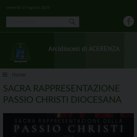
venerdì, 07 Agosto 2026
Arcidiocesi di ACERENZA
Skip
Home
to
content
SACRA RAPPRESENTAZIONE
PASSIO CHRISTI DIOCESANA