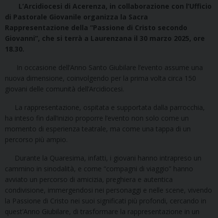
L’Arcidiocesi di Acerenza, in collaborazione con l’Ufficio
di Pastorale Giovanile organizza la Sacra
Rappresentazione della “Passione di Cristo secondo
Giovanni”, che si terrà a Laurenzana il 30 marzo 2025, ore
18.30.
In occasione dell’Anno Santo Giubilare l’evento assume una
nuova dimensione, coinvolgendo per la prima volta circa 150
giovani delle comunità dell’Arcidiocesi.
La rappresentazione, ospitata e supportata dalla parrocchia,
ha inteso fin dall’inizio proporre l’evento non solo come un
momento di esperienza teatrale, ma come una tappa di un
percorso più ampio.
Durante la Quaresima, infatti, i giovani hanno intrapreso un
cammino in sinodalità, e come “compagni di viaggio” hanno
avviato un percorso di amicizia, preghiera e autentica
condivisione, immergendosi nei personaggi e nelle scene, vivendo
la Passione di Cristo nei suoi significati più profondi, cercando in
quest’Anno Giubilare, di trasformare la rappresentazione in un