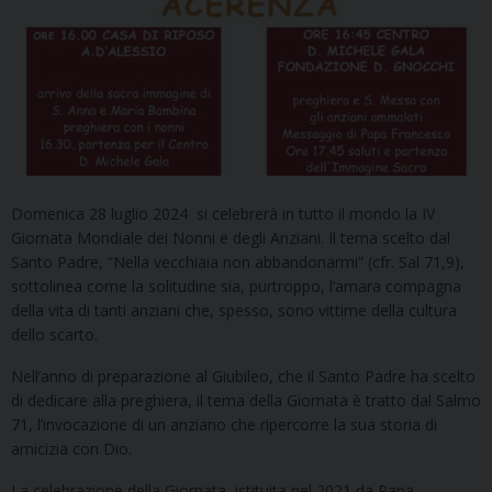
Domenica 28 luglio 2024
si celebrerà in tutto il mondo la IV
Giornata Mondiale dei Nonni e degli Anziani. Il tema scelto dal
Santo Padre, “Nella vecchiaia non abbandonarmi” (cfr. Sal 71,9),
sottolinea come la solitudine sia, purtroppo, l’amara compagna
della vita di tanti anziani che, spesso, sono vittime della cultura
dello scarto.
Nell’anno di preparazione al Giubileo, che il Santo Padre ha scelto
di dedicare alla preghiera, il tema della Giornata è tratto dal Salmo
71, l’invocazione di un anziano che ripercorre la sua storia di
amicizia con Dio.
La celebrazione della Giornata, istituita nel 2021 da Papa