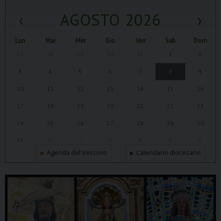
‹
AGOSTO 2026
›
Lun
Mar
Mer
Gio
Ven
Sab
Dom
27
28
29
30
31
1
2
3
4
5
6
7
8
9
10
11
12
13
14
15
16
17
18
19
20
21
22
23
24
25
26
27
28
29
30
31
1
2
3
4
5
6
Agenda del Vescovo
Calendario diocesano