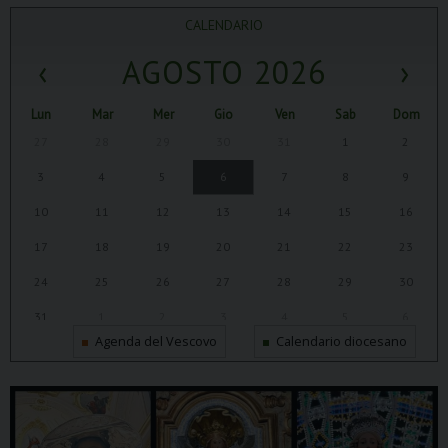
CALENDARIO
‹
AGOSTO 2026
›
Lun
Mar
Mer
Gio
Ven
Sab
Dom
27
28
29
30
31
1
2
3
4
5
6
7
8
9
10
11
12
13
14
15
16
17
18
19
20
21
22
23
24
25
26
27
28
29
30
31
1
2
3
4
5
6
Agenda del Vescovo
Calendario diocesano