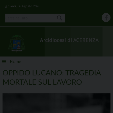
giovedì, 06 Agosto 2026
Arcidiocesi di ACERENZA
Skip
Home
to
content
OPPIDO LUCANO: TRAGEDIA
MORTALE SUL LAVORO