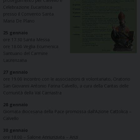
proseguimento per Calvello e
Celebrazione Eucaristica
presso il Convento Santa
Maria De Plano
25 gennaio
ore 17.30 Santa Messa
ore 18.00 Veglia Ecumenica
Santuario del Carmine
Laurenzana
27 gennaio
ore 19.00 Incontro con le associazioni di volontariato, Oratorio
San Giovanni Antonio Farina Calvello, a cura della Caritas delle
Comunità della Val Camastra
28 gennaio
Giornata diocesana della Pace promossa dall’Azione Cattolica –
Calvello
30 gennaio
ore 18.00 – Salone Annunziata – Anzi