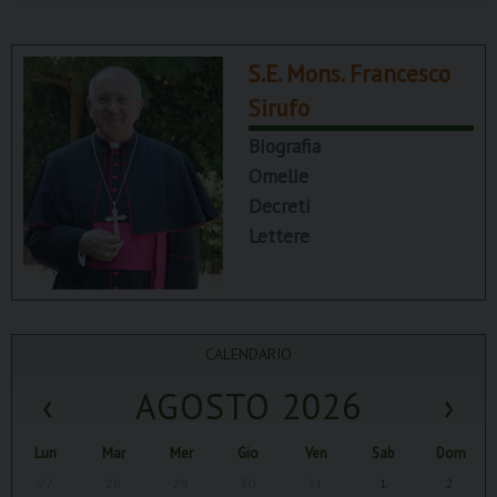
S.E. Mons. Francesco
Sirufo
Biografia
Omelie
Decreti
Lettere
CALENDARIO
‹
AGOSTO 2026
›
Lun
Mar
Mer
Gio
Ven
Sab
Dom
27
28
29
30
31
1
2