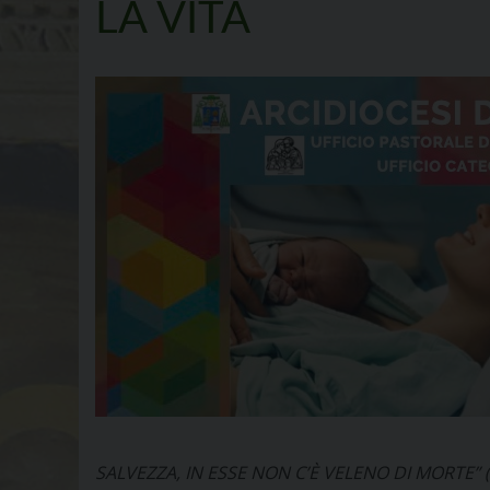
LA VITA
SALVEZZA, IN ESSE NON C’È VELENO DI MORTE” (