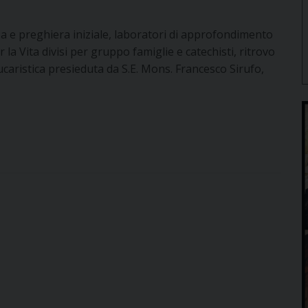
za e preghiera iniziale, laboratori di approfondimento
a Vita divisi per gruppo famiglie e catechisti, ritrovo
caristica presieduta da S.E. Mons. Francesco Sirufo,