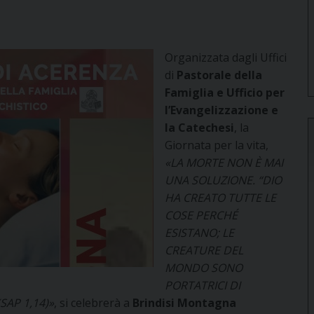
Organizzata dagli Uffici
di
Pastorale della
Famiglia e Ufficio per
l’Evangelizzazione e
la Catechesi
, la
Giornata per la vita,
«LA MORTE NON È MAI
UNA SOLUZIONE. “DIO
HA CREATO TUTTE LE
COSE PERCHÉ
ESISTANO; LE
CREATURE DEL
MONDO SONO
PORTATRICI DI
SAP 1,14)»
, si celebrerà a
Brindisi Montagna