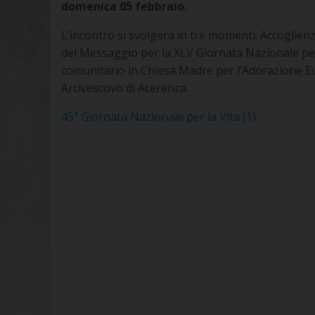
domenica 05 febbraio.
L’incontro si svolgerà in tre momenti: Accoglien
del Messaggio per la XLV Giornata Nazionale per l
comunitario in Chiesa Madre per l’Adorazione Eu
Arcivescovo di Acerenza.
45ª Giornata Nazionale per la Vita (1)