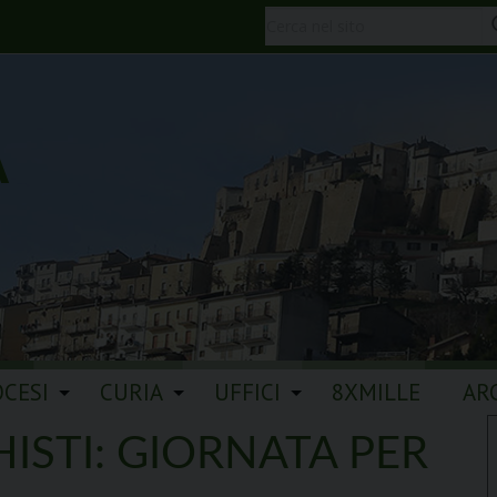
A
OCESI
CURIA
UFFICI
8XMILLE
AR
HISTI: GIORNATA PER