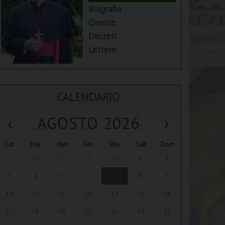
Biografia
Omelie
Decreti
Lettere
CALENDARIO
‹
AGOSTO 2026
›
Lun
Mar
Mer
Gio
Ven
Sab
Dom
27
28
29
30
31
1
2
3
4
5
6
7
8
9
10
11
12
13
14
15
16
17
18
19
20
21
22
23