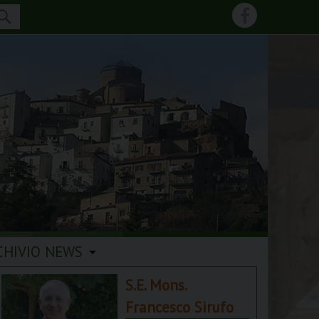
CHIVIO NEWS
S.E. Mons.
Francesco Sirufo