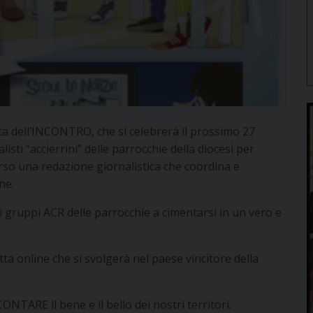
esta dell’INCONTRO, che si celebrerà il prossimo 27
sti “accierrini” delle parrocchie della diocesi per
verso una redazione giornalistica che coordina e
ne.
i gruppi ACR delle parrocchie a cimentarsi in un vero e
ta online che si svolgerà nel paese vincitore della
TARE il bene e il bello dei nostri territori.