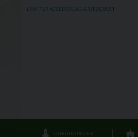
LINK PER ACCEDERE ALLA WEBQUEST
LA NOSTRA DIOCESI