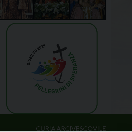
CURIA ARCIVESCOVILE