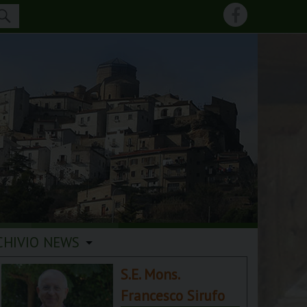
CHIVIO NEWS
S.E. Mons.
Francesco Sirufo