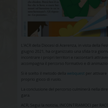
L’ACR della Diocesi di Acerenza, in vista della F
giugno 2021, ha organizzato una sfida tra giornali
incontrare i propri territori e raccontarli attra
accompagna il percorso formativo e di animazio
Si è scelto il metodo della
webquest
per attivare 
proprio gioco di ruolo.
La conclusione del percorso culminerà nella diret
gara.
ACR, Segui la notizia, INCONTRIAMOCI per RACCON