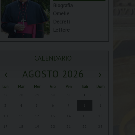
Biografia
Omelie
Decreti
Lettere
CALENDARIO
‹
AGOSTO 2026
›
Lun
Mar
Mer
Gio
Ven
Sab
Dom
27
28
29
30
31
1
2
3
4
5
6
7
8
9
10
11
12
13
14
15
16
17
18
19
20
21
22
23