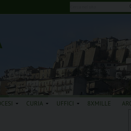
A
OCESI
CURIA
UFFICI
8XMILLE
AR