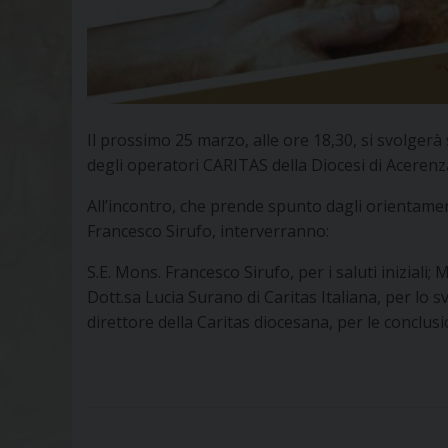
Il prossimo 25 marzo, alle ore 18,30, si svolgerà
degli operatori CARITAS della Diocesi di Acerenz
All’incontro, che prende spunto dagli orientament
Francesco Sirufo, interverranno:
S.E. Mons. Francesco Sirufo, per i saluti iniziali;
Dott.sa Lucia Surano di Caritas Italiana, per lo
direttore della Caritas diocesana, per le conclusi