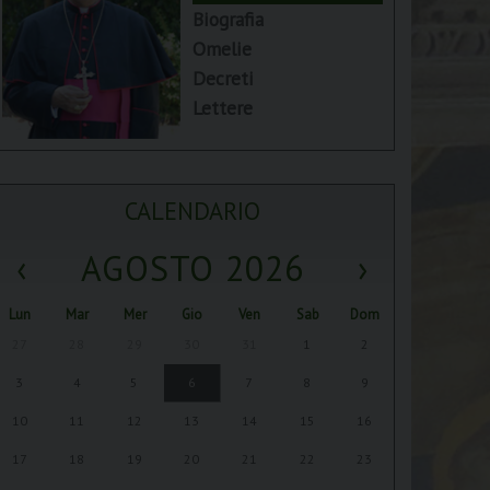
Biografia
Omelie
Decreti
Lettere
CALENDARIO
‹
AGOSTO 2026
›
Lun
Mar
Mer
Gio
Ven
Sab
Dom
27
28
29
30
31
1
2
3
4
5
6
7
8
9
10
11
12
13
14
15
16
17
18
19
20
21
22
23