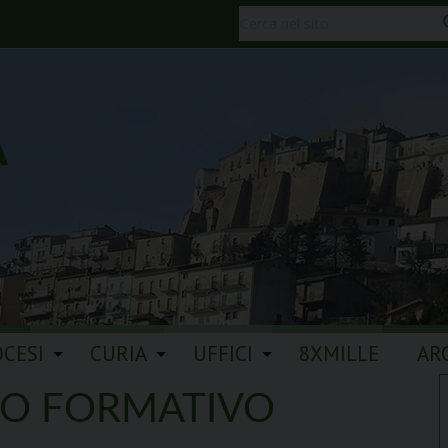
A
OCESI
CURIA
UFFICI
8XMILLE
AR
RO FORMATIVO