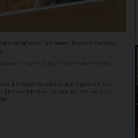
 sulla piattaforma Cisco Webex, l’incontro formativo
a.
i pastorali per il 2020/21 del vescovo S.E. Mons.
 Mons, Domenico Baccelliere, vicario generale, e la
 svolgimento delle due relazioni; don Antonio Romano,
oni.