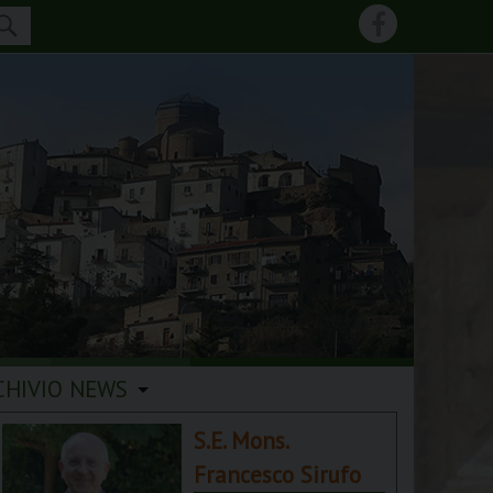
CHIVIO NEWS
S.E. Mons.
Francesco Sirufo