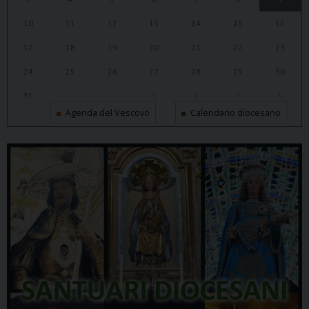
10
11
12
13
14
15
16
17
18
19
20
21
22
23
24
25
26
27
28
29
30
31
1
2
3
4
5
6
Agenda del Vescovo
Calendario diocesano