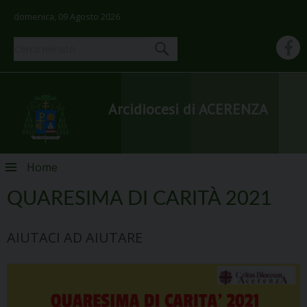
domenica, 09 Agosto 2026
Arcidiocesi di ACERENZA
Skip
Home
to
content
QUARESIMA DI CARITÀ 2021
AIUTACI AD AIUTARE