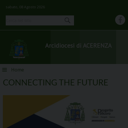
sabato, 08 Agosto 2026
Arcidiocesi di ACERENZA
Skip
Home
to
content
CONNECTING THE FUTURE