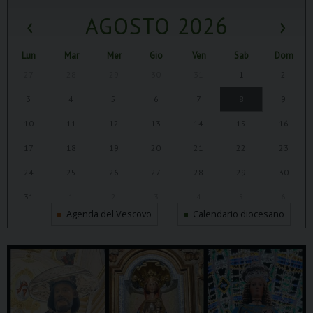
‹
AGOSTO 2026
›
Lun
Mar
Mer
Gio
Ven
Sab
Dom
27
28
29
30
31
1
2
3
4
5
6
7
8
9
10
11
12
13
14
15
16
17
18
19
20
21
22
23
24
25
26
27
28
29
30
31
1
2
3
4
5
6
Agenda del Vescovo
Calendario diocesano