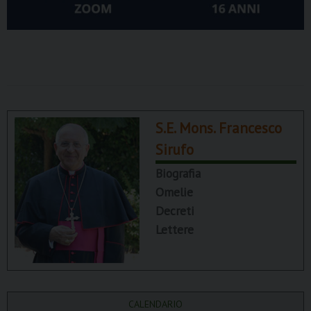
S.E. Mons. Francesco
Sirufo
Biografia
Omelie
Decreti
Lettere
CALENDARIO