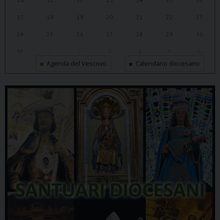
17
18
19
20
21
22
23
24
25
26
27
28
29
30
31
1
2
3
4
5
6
Agenda del Vescovo
Calendario diocesano