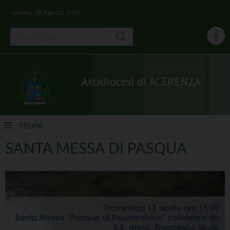
sabato, 08 Agosto 2026
Arcidiocesi di ACERENZA
Skip
Home
to
content
SANTA MESSA DI PASQUA