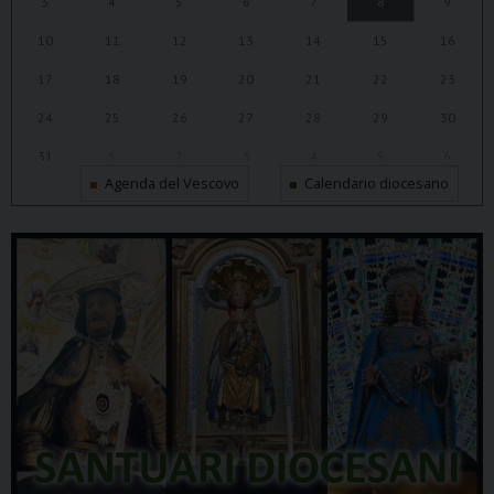
3
4
5
6
7
8
9
10
11
12
13
14
15
16
17
18
19
20
21
22
23
24
25
26
27
28
29
30
31
1
2
3
4
5
6
Agenda del Vescovo
Calendario diocesano