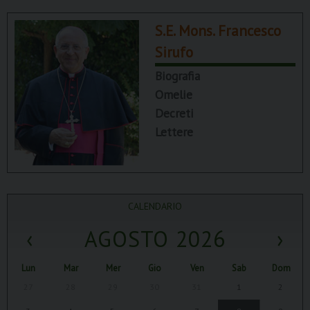
S.E. Mons. Francesco
Sirufo
Biografia
Omelie
Decreti
Lettere
CALENDARIO
‹
AGOSTO 2026
›
Lun
Mar
Mer
Gio
Ven
Sab
Dom
27
28
29
30
31
1
2