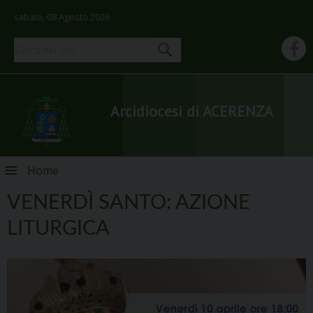
sabato, 08 Agosto 2026
Arcidiocesi di ACERENZA
Skip
Home
to
content
VENERDÌ SANTO: AZIONE
LITURGICA