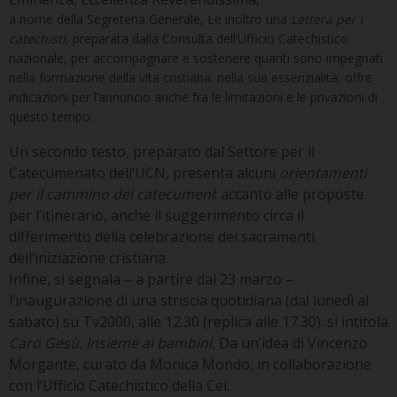
a nome della Segreteria Generale, Le inoltro una
Lettera per i
catechisti,
preparata dalla Consulta dell’Ufficio Catechistico
nazionale, per accompagnare e sostenere quanti sono impegnati
nella formazione della vita cristiana: nella sua essenzialità, offre
indicazioni per l’annuncio anche fra le limitazioni e le privazioni di
questo tempo.
Un secondo testo, preparato dal Settore per il
Catecumenato dell’UCN, presenta alcuni
orientamenti
per il cammino dei catecumeni
: accanto alle proposte
per l’itinerario, anche il suggerimento circa il
differimento della celebrazione dei sacramenti
dell’iniziazione cristiana.
Infine, si segnala – a partire dal 23 marzo –
l’inaugurazione di una striscia quotidiana (dal lunedì al
sabato) su Tv2000, alle 12.30 (replica alle 17.30): si intitola
Caro Gesù. Insieme ai bambini.
Da un’idea di Vincenzo
Morgante, curato da Monica Mondo, in collaborazione
con l’Ufficio Catechistico della Cei.