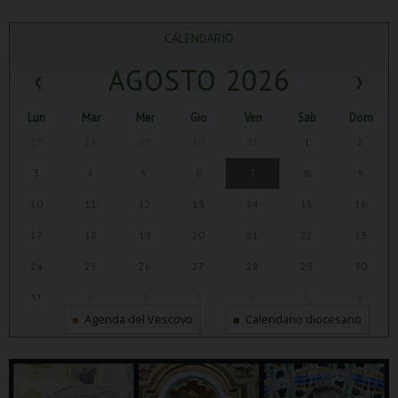
CALENDARIO
‹
AGOSTO 2026
›
Lun
Mar
Mer
Gio
Ven
Sab
Dom
27
28
29
30
31
1
2
3
4
5
6
7
8
9
10
11
12
13
14
15
16
17
18
19
20
21
22
23
24
25
26
27
28
29
30
31
1
2
3
4
5
6
Agenda del Vescovo
Calendario diocesano