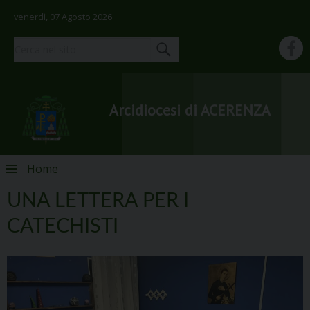
venerdì, 07 Agosto 2026
Arcidiocesi di ACERENZA
Skip
Home
to
content
UNA LETTERA PER I
CATECHISTI