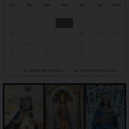
Lun
Mar
Mer
Gio
Ven
Sab
Dom
27
28
29
30
31
1
2
3
4
5
6
7
8
9
10
11
12
13
14
15
16
17
18
19
20
21
22
23
24
25
26
27
28
29
30
31
1
2
3
4
5
6
Agenda del Vescovo
Calendario diocesano