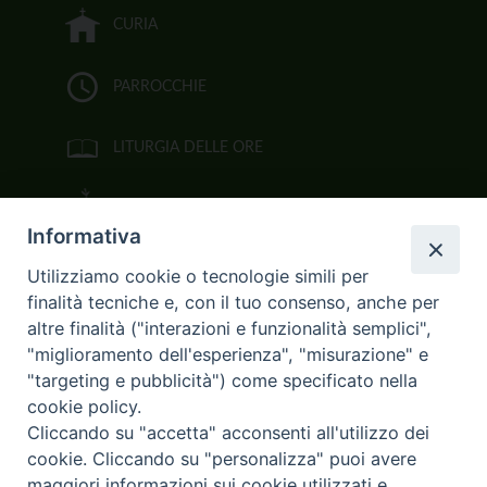
CURIA
PARROCCHIE
LITURGIA DELLE ORE
BIBBIA CEI ON LINE
Informativa
VIDEOGALLERY
Utilizziamo cookie o tecnologie simili per
finalità tecniche e, con il tuo consenso, anche per
FOTOGALLERY
altre finalità ("interazioni e funzionalità semplici",
"miglioramento dell'esperienza", "misurazione" e
CURIA ARCIVESCOVILE
"targeting e pubblicità") come specificato nella
cookie policy.
Largo Consigliere Gala n.14
Cliccando su "accetta" acconsenti all'utilizzo dei
85011 Acerenza (PZ)
cookie. Cliccando su "personalizza" puoi avere
Tel. 0971 749221. Fax 0971 741921
curia.acerenza@tiscali.it
maggiori informazioni sui cookie utilizzati e