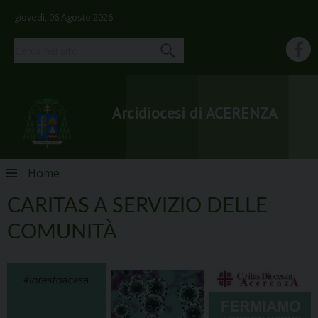
giovedì, 06 Agosto 2026
Arcidiocesi di ACERENZA
Skip
Home
to
content
CARITAS A SERVIZIO DELLE
COMUNITÀ