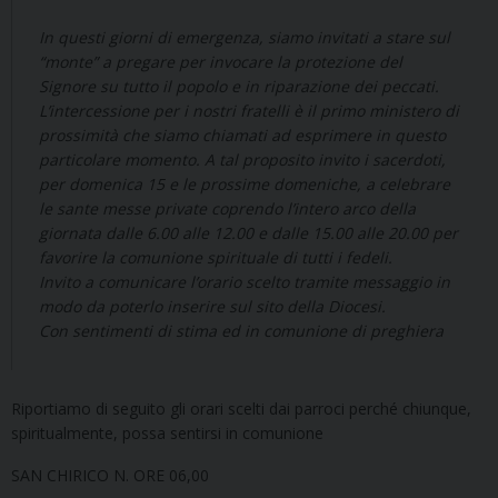
In questi giorni di emergenza, siamo invitati a stare sul
“monte” a pregare per invocare la protezione del
Signore su tutto il popolo e in riparazione dei peccati.
L’intercessione per i nostri fratelli è il primo ministero di
prossimità che siamo chiamati ad esprimere in questo
particolare momento. A tal proposito invito i sacerdoti,
per domenica 15 e le prossime domeniche, a celebrare
le sante messe private coprendo l’intero arco della
giornata dalle 6.00 alle 12.00 e dalle 15.00 alle 20.00 per
favorire la comunione spirituale di tutti i fedeli.
Invito a comunicare l’orario scelto tramite messaggio in
modo da poterlo inserire sul sito della Diocesi.
Con sentimenti di stima ed in comunione di preghiera
Riportiamo di seguito gli orari scelti dai parroci perché chiunque,
spiritualmente, possa sentirsi in comunione
SAN CHIRICO N. ORE 06,00