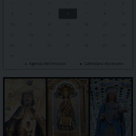
27
28
29
30
31
1
2
3
4
5
6
7
8
9
10
11
12
13
14
15
16
17
18
19
20
21
22
23
24
25
26
27
28
29
30
31
1
2
3
4
5
6
Agenda del Vescovo
Calendario diocesano