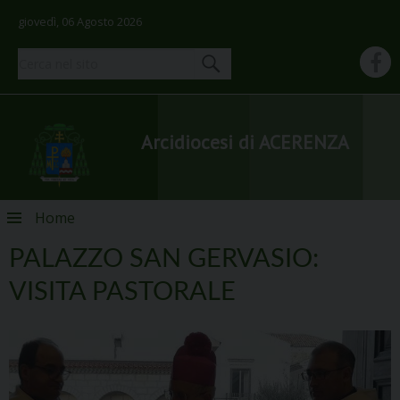
giovedì, 06 Agosto 2026
Arcidiocesi di ACERENZA
Skip
Home
to
content
PALAZZO SAN GERVASIO:
VISITA PASTORALE