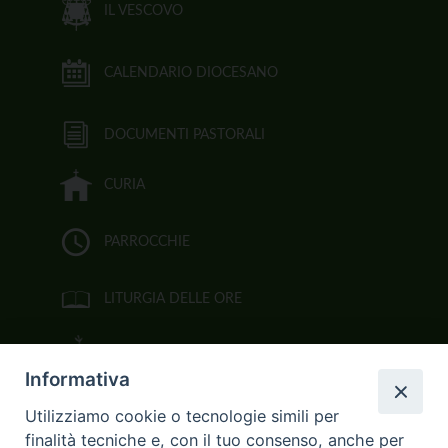
IL VESCOVO
CALENDARIO DIOCESANO
DOCUMENTI PASTORALI
CURIA
PARROCCHIE
LITURGIA DELLE ORE
BIBBIA CEI ON LINE
Informativa
VIDEOGALLERY
Utilizziamo cookie o tecnologie simili per
finalità tecniche e, con il tuo consenso, anche per