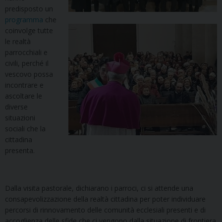
predisposto un
programma
che
coinvolge tutte
le realtà
parrocchiali e
civili, perché il
vescovo possa
incontrare e
ascoltare le
diverse
situazioni
sociali che la
cittadina
presenta.
Dalla visita pastorale, dichiarano i parroci, ci si attende una
consapevolizzazione della realtà cittadina per poter individuare
percorsi di rinnovamento delle comunità ecclesiali presenti e di
accoglienza delle sfide che ci vengono dalla situazione di frontiera