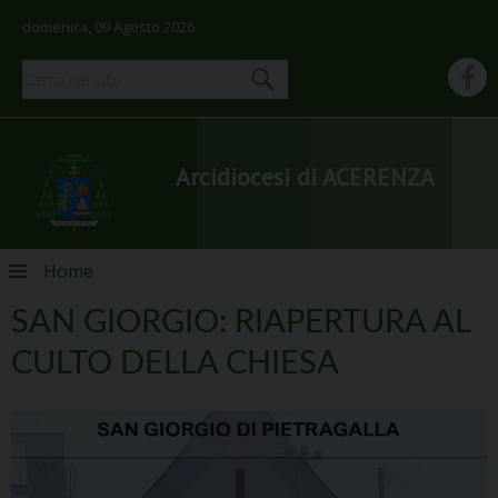
domenica, 09 Agosto 2026
Arcidiocesi di ACERENZA
Skip
Home
to
content
SAN GIORGIO: RIAPERTURA AL
CULTO DELLA CHIESA