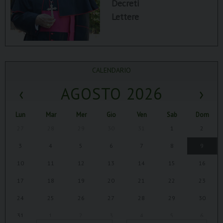
Decreti
Lettere
CALENDARIO
‹
AGOSTO 2026
›
Lun
Mar
Mer
Gio
Ven
Sab
Dom
27
28
29
30
31
1
2
3
4
5
6
7
8
9
10
11
12
13
14
15
16
17
18
19
20
21
22
23
24
25
26
27
28
29
30
31
1
2
3
4
5
6