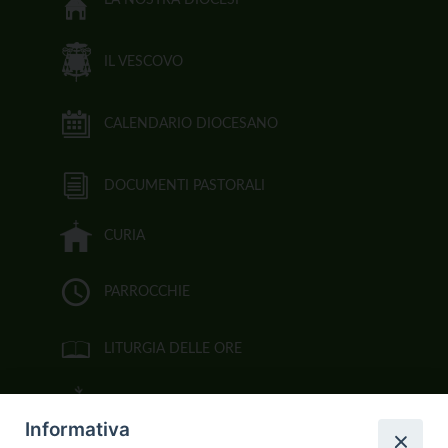
IL VESCOVO
CALENDARIO DIOCESANO
DOCUMENTI PASTORALI
CURIA
PARROCCHIE
LITURGIA DELLE ORE
BIBBIA CEI ON LINE
Informativa