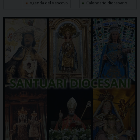
Agenda del Vescovo
Calendario diocesano