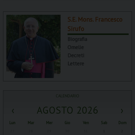
S.E. Mons. Francesco
Sirufo
Biografia
Omelie
Decreti
Lettere
CALENDARIO
‹
AGOSTO 2026
›
Lun
Mar
Mer
Gio
Ven
Sab
Dom
27
28
29
30
31
1
2