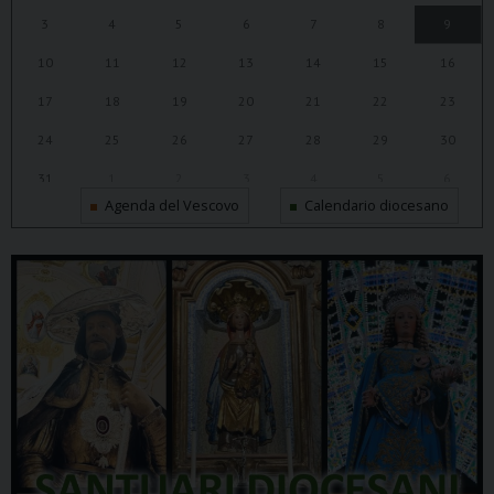
3
4
5
6
7
8
9
10
11
12
13
14
15
16
17
18
19
20
21
22
23
24
25
26
27
28
29
30
31
1
2
3
4
5
6
Agenda del Vescovo
Calendario diocesano