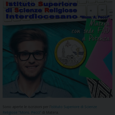
Sono aperte le iscrizioni per l’
Istituto Superiore di Scienze
Religiose “Mons. Pecci”
di Matera.