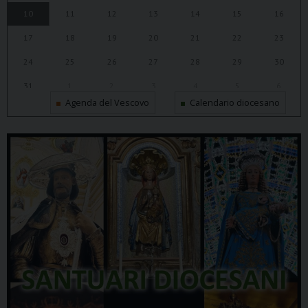
10
11
12
13
14
15
16
17
18
19
20
21
22
23
24
25
26
27
28
29
30
31
1
2
3
4
5
6
Agenda del Vescovo
Calendario diocesano