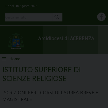
lunedì, 10 Agosto 2026
Arcidiocesi di ACERENZA
Skip
Home
to
content
ISTITUTO SUPERIORE DI
SCIENZE RELIGIOSE
ISCRIZIONI PER I CORSI DI LAUREA BREVE E
MAGISTRALE