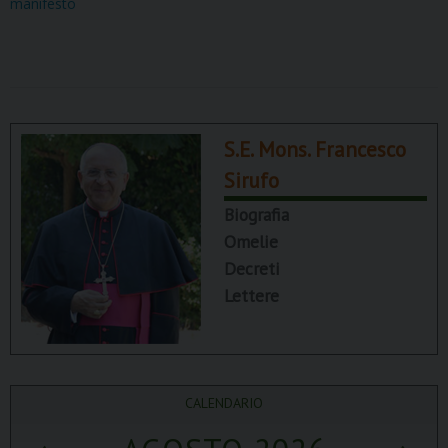
manifesto
S.E. Mons. Francesco
Sirufo
Biografia
Omelie
Decreti
Lettere
CALENDARIO