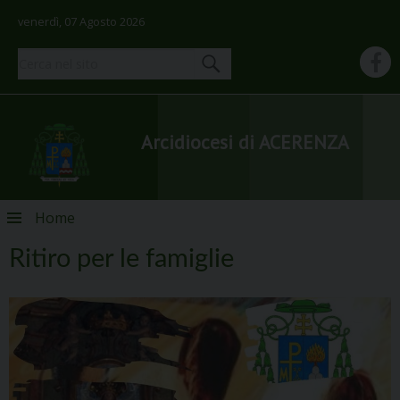
venerdì, 07 Agosto 2026
Arcidiocesi di ACERENZA
Skip
Home
to
content
Ritiro per le famiglie