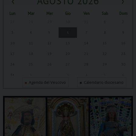
‹
AGOSTO 2026
›
Lun
Mar
Mer
Gio
Ven
Sab
Dom
27
28
29
30
31
1
2
3
4
5
6
7
8
9
10
11
12
13
14
15
16
17
18
19
20
21
22
23
24
25
26
27
28
29
30
31
1
2
3
4
5
6
Agenda del Vescovo
Calendario diocesano