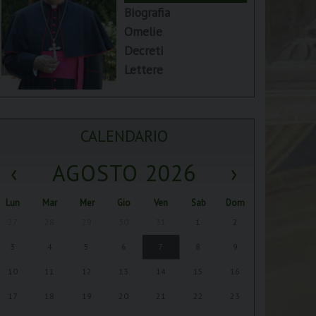
Biografia
Omelie
Decreti
Lettere
CALENDARIO
‹
AGOSTO 2026
›
Lun
Mar
Mer
Gio
Ven
Sab
Dom
27
28
29
30
31
1
2
3
4
5
6
7
8
9
10
11
12
13
14
15
16
17
18
19
20
21
22
23