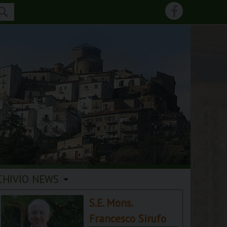
CHIVIO NEWS
S.E. Mons.
Francesco Sirufo