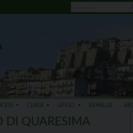
A
OCESI
CURIA
UFFICI
8XMILLE
AR
O DI QUARESIMA