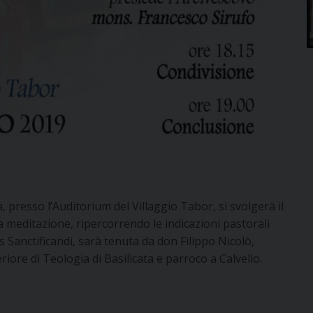
 presso l’Auditorium del Villaggio Tabor, si svolgerà il
. La meditazione, ripercorrendo le indicazioni pastorali
 Sanctificandi, sarà tenuta da don Filippo Nicolò,
iore di Teologia di Basilicata e parroco a Calvello.