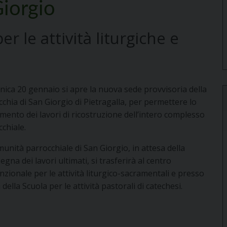
Giorgio
r le attività liturgiche e
ica 20 gennaio si apre la nuova sede provvisoria della
chia di San Giorgio di Pietragalla, per permettere lo
mento dei lavori di ricostruzione dell’intero complesso
chiale.
unità parrocchiale di San Giorgio, in attesa della
egna dei lavori ultimati, si trasferirà al centro
nzionale per le attività liturgico-sacramentali e presso
li della Scuola per le attività pastorali di catechesi.