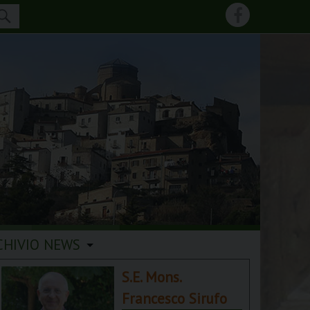
CHIVIO NEWS
S.E. Mons.
Francesco Sirufo