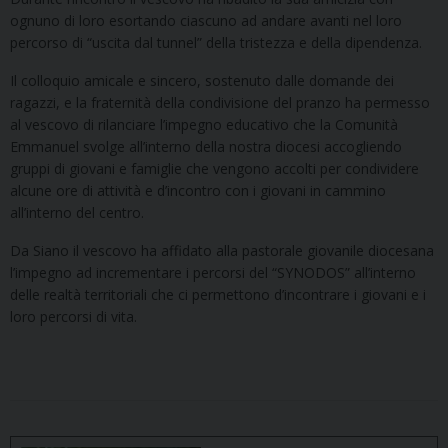
ognuno di loro esortando ciascuno ad andare avanti nel loro
percorso di “uscita dal tunnel” della tristezza e della dipendenza.
Il colloquio amicale e sincero, sostenuto dalle domande dei
ragazzi, e la fraternità della condivisione del pranzo ha permesso
al vescovo di rilanciare l’impegno educativo che la Comunità
Emmanuel svolge all’interno della nostra diocesi accogliendo
gruppi di giovani e famiglie che vengono accolti per condividere
alcune ore di attività e d’incontro con i giovani in cammino
all’interno del centro.
Da Siano il vescovo ha affidato alla pastorale giovanile diocesana
l’impegno ad incrementare i percorsi del “SYNODOS” all’interno
delle realtà territoriali che ci permettono d’incontrare i giovani e i
loro percorsi di vita.