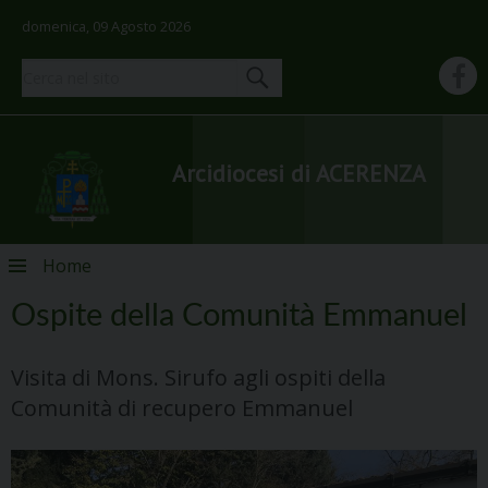
domenica, 09 Agosto 2026
Arcidiocesi di ACERENZA
Skip
Home
to
content
Ospite della Comunità Emmanuel
Visita di Mons. Sirufo agli ospiti della
Comunità di recupero Emmanuel