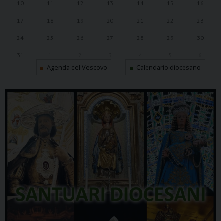
10
11
12
13
14
15
16
17
18
19
20
21
22
23
24
25
26
27
28
29
30
31
1
2
3
4
5
6
Agenda del Vescovo
Calendario diocesano