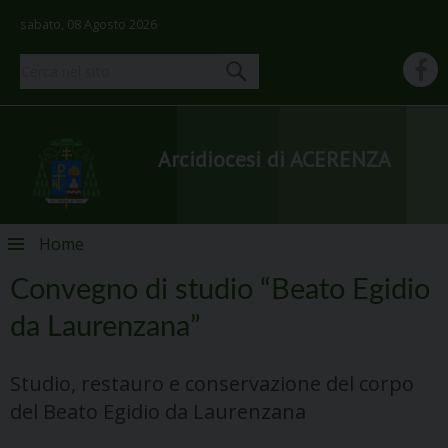
sabato, 08 Agosto 2026
Arcidiocesi di ACERENZA
Skip
Home
to
content
Convegno di studio “Beato Egidio
da Laurenzana”
Studio, restauro e conservazione del corpo
del Beato Egidio da Laurenzana