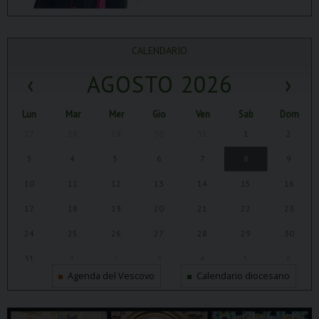
CALENDARIO
‹
AGOSTO 2026
›
Lun
Mar
Mer
Gio
Ven
Sab
Dom
27
28
29
30
31
1
2
3
4
5
6
7
8
9
10
11
12
13
14
15
16
17
18
19
20
21
22
23
24
25
26
27
28
29
30
31
1
2
3
4
5
6
Agenda del Vescovo
Calendario diocesano