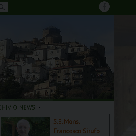
CHIVIO NEWS
S.E. Mons.
Francesco Sirufo