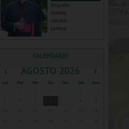
Biografia
Omelie
Decreti
Lettere
CALENDARIO
‹
AGOSTO 2026
›
Lun
Mar
Mer
Gio
Ven
Sab
Dom
27
28
29
30
31
1
2
3
4
5
6
7
8
9
10
11
12
13
14
15
16
17
18
19
20
21
22
23