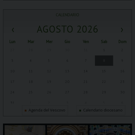
CALENDARIO
‹
AGOSTO 2026
›
Lun
Mar
Mer
Gio
Ven
Sab
Dom
27
28
29
30
31
1
2
3
4
5
6
7
8
9
10
11
12
13
14
15
16
17
18
19
20
21
22
23
24
25
26
27
28
29
30
31
1
2
3
4
5
6
Agenda del Vescovo
Calendario diocesano