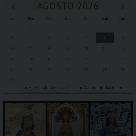
‹
AGOSTO 2026
›
Lun
Mar
Mer
Gio
Ven
Sab
Dom
27
28
29
30
31
1
2
3
4
5
6
7
8
9
10
11
12
13
14
15
16
17
18
19
20
21
22
23
24
25
26
27
28
29
30
31
1
2
3
4
5
6
Agenda del Vescovo
Calendario diocesano