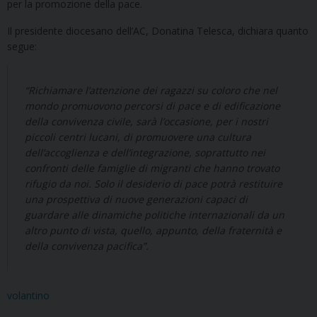
per la promozione della pace.
Il presidente diocesano dell’AC, Donatina Telesca, dichiara quanto
segue:
“Richiamare l’attenzione dei ragazzi su coloro che nel
mondo promuovono percorsi di pace e di edificazione
della convivenza civile, sarà l’occasione, per i nostri
piccoli centri lucani, di promuovere una cultura
dell’accoglienza e dell’integrazione, soprattutto nei
confronti delle famiglie di migranti che hanno trovato
rifugio da noi. Solo il desiderio di pace potrà restituire
una prospettiva di nuove generazioni capaci di
guardare alle dinamiche politiche internazionali da un
altro punto di vista, quello, appunto, della fraternità e
della convivenza pacifica”.
volantino