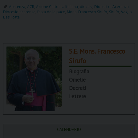
Acerenza
,
ACR
,
Azione Cattolica Italiana
,
diocesi
,
Diocesi di Acerenza
,
Diocesidiacerenza
,
festa della pace
,
Mons. Francesco Sirufo
,
Sirufo
,
Vaglio
Basilicata
S.E. Mons. Francesco
Sirufo
Biografia
Omelie
Decreti
Lettere
CALENDARIO