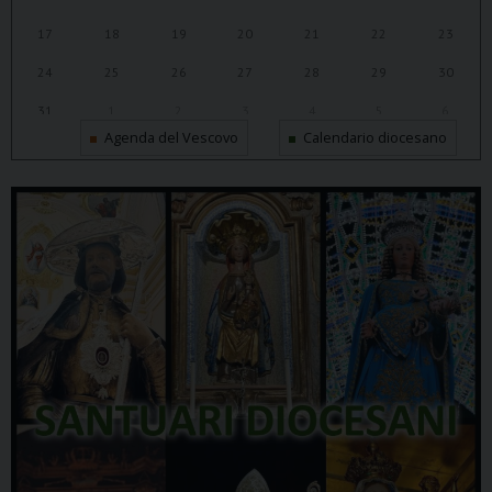
17
18
19
20
21
22
23
24
25
26
27
28
29
30
31
1
2
3
4
5
6
Agenda del Vescovo
Calendario diocesano