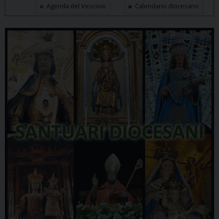
Agenda del Vescovo
Calendario diocesano