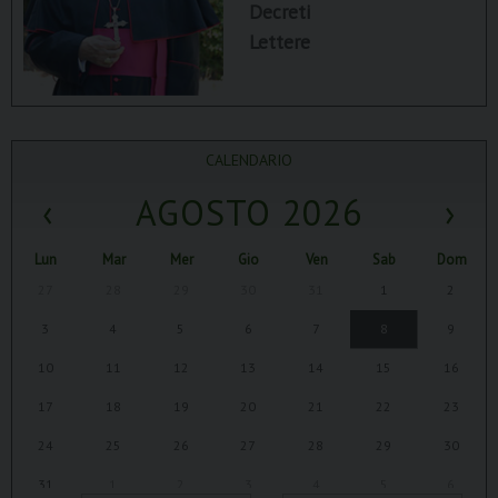
Decreti
Lettere
CALENDARIO
‹
AGOSTO 2026
›
Lun
Mar
Mer
Gio
Ven
Sab
Dom
27
28
29
30
31
1
2
3
4
5
6
7
8
9
10
11
12
13
14
15
16
17
18
19
20
21
22
23
24
25
26
27
28
29
30
31
1
2
3
4
5
6