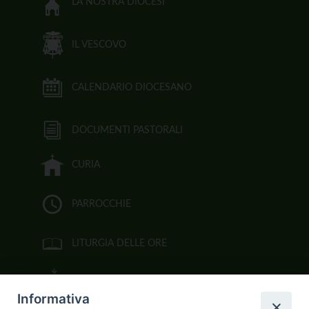
LA NOSTRA DIOCESI
IL VESCOVO
CALENDARIO DIOCESANO
DOCUMENTI PASTORALI
CURIA
PARROCCHIE
LITURGIA DELLE ORE
BIBBIA CEI ON LINE
Informativa