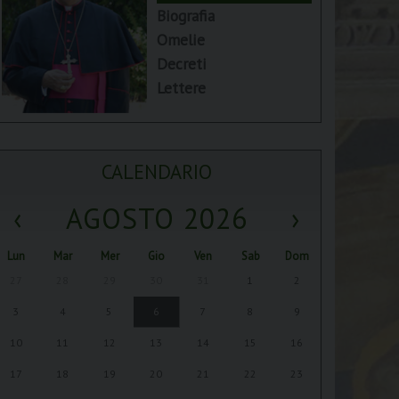
Biografia
Omelie
Decreti
Lettere
CALENDARIO
‹
AGOSTO 2026
›
Lun
Mar
Mer
Gio
Ven
Sab
Dom
27
28
29
30
31
1
2
3
4
5
6
7
8
9
10
11
12
13
14
15
16
17
18
19
20
21
22
23