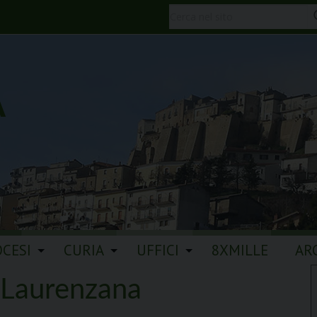
A
OCESI
CURIA
UFFICI
8XMILLE
AR
 Laurenzana