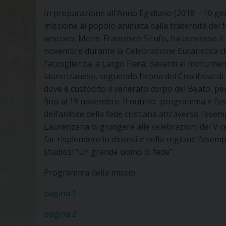
In preparazione all’Anno Egidiano (2018 – 10 ge
missione al popolo animata dalla fraternità dei fr
vescovo, Mons. Francesco Sirufo, ha concesso il m
novembre durante la Celebrazione Eucaristica che
l’accoglienza, a Largo Fiera, davanti al monumento
laurenzanese, seguendo l’icona del Crocifisso d
dove è custodito il venerato corpo del Beato, per
fino al 19 novembre. Il nutrito programma e l’es
dell’ardore della fede cristiana attraverso l’esem
Laurenzana di giungere alle celebrazioni del V 
far risplendere in diocesi e nella regione l’esempi
studiosi “un grande uomo di fede”
Programma della missio
pagina 1
pagina 2