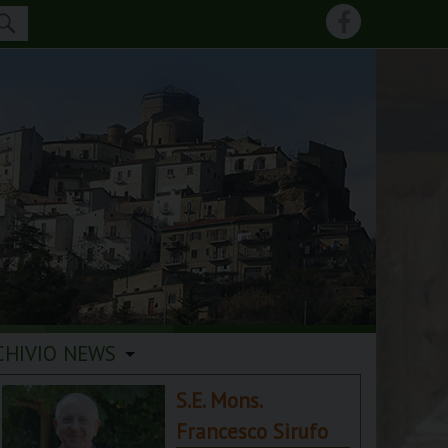
CHIVIO NEWS
S.E. Mons.
Francesco Sirufo