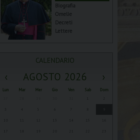
Biografia
Omelie
Decreti
Lettere
CALENDARIO
‹
AGOSTO 2026
›
Lun
Mar
Mer
Gio
Ven
Sab
Dom
27
28
29
30
31
1
2
3
4
5
6
7
8
9
10
11
12
13
14
15
16
17
18
19
20
21
22
23