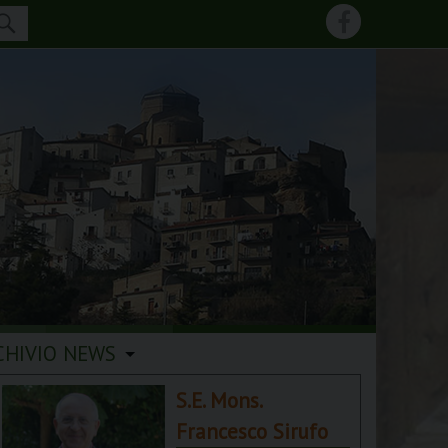
CHIVIO NEWS
S.E. Mons.
Francesco Sirufo