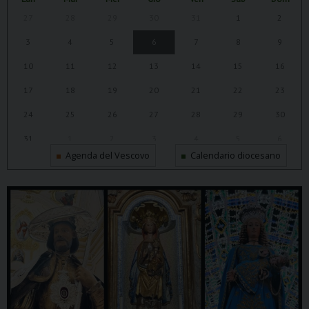
27
28
29
30
31
1
2
3
4
5
6
7
8
9
10
11
12
13
14
15
16
17
18
19
20
21
22
23
24
25
26
27
28
29
30
31
1
2
3
4
5
6
Agenda del Vescovo
Calendario diocesano