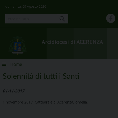
domenica, 09 Agosto 2026
Arcidiocesi di ACERENZA
Skip
Home
to
content
Solennità di tutti i Santi
01-11-2017
1 novembre 2017, Cattedrale di Acerenza, omelia.