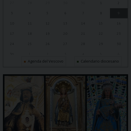
27
28
29
30
31
1
2
3
4
5
6
7
8
9
10
11
12
13
14
15
16
17
18
19
20
21
22
23
24
25
26
27
28
29
30
31
1
2
3
4
5
6
Agenda del Vescovo
Calendario diocesano