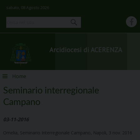
sabato, 08 Agosto 2026
Arcidiocesi di ACERENZA
Skip
Home
to
content
Seminario interregionale
Campano
03-11-2016
Omelia, Seminario Interregionale Campano, Napoli, 3 nov. 2016