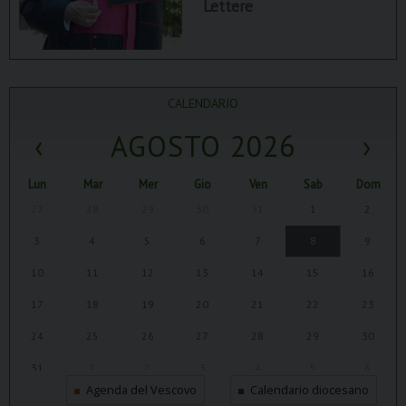
Lettere
CALENDARIO
‹
AGOSTO 2026
›
Lun
Mar
Mer
Gio
Ven
Sab
Dom
27
28
29
30
31
1
2
3
4
5
6
7
8
9
10
11
12
13
14
15
16
17
18
19
20
21
22
23
24
25
26
27
28
29
30
31
1
2
3
4
5
6
Agenda del Vescovo
Calendario diocesano