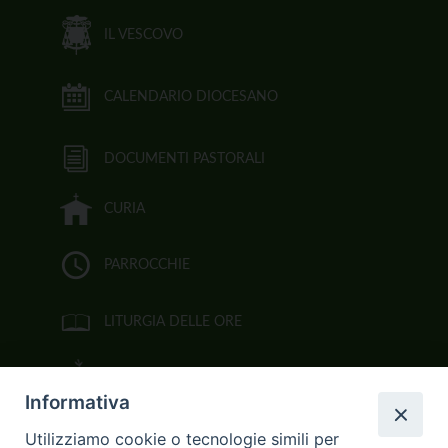
IL VESCOVO
CALENDARIO DIOCESANO
DOCUMENTI PASTORALI
CURIA
PARROCCHIE
LITURGIA DELLE ORE
BIBBIA CEI ON LINE
Informativa
VIDEOGALLERY
Utilizziamo cookie o tecnologie simili per