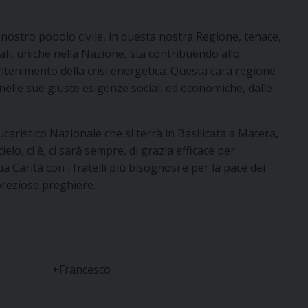
nostro popolo civile, in questa nostra Regione, tenace,
rali, uniche nella Nazione, sta contribuendo allo
ntenimento della crisi energetica. Questa cara regione
 nelle sue giuste esigenze sociali ed economiche, dalle
ristico Nazionale che si terrà in Basilicata a Matera,
ielo, ci è, ci sarà sempre, di grazia efficace per
ua Carità con i fratelli più bisognosi e per la pace dei
preziose preghiere.
 +Francesco