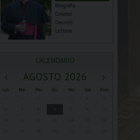
Biografia
Omelie
Decreti
Lettere
CALENDARIO
‹
AGOSTO 2026
›
Lun
Mar
Mer
Gio
Ven
Sab
Dom
27
28
29
30
31
1
2
3
4
5
6
7
8
9
10
11
12
13
14
15
16
17
18
19
20
21
22
23