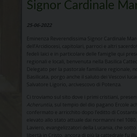
Signor Cardinale Ma
25-06-2022
Eminenza Reverendissima Signor Cardinale Marc
dell’Arcidiocesi, capitolari, parroci e altri sacerdo
fedeli laici e in particolare delle famiglie qui pres
regionali e locali, benvenuta nella Basilica Catte
Delegato per la pastorale familiare regionale, 
Basilicata, porgo anche il saluto dei Vescovi luc
Salvatore Ligorio, arcivescovo di Potenza.
Ci troviamo sul sito dove i primi cristiani, prese
Acheruntia
, sul tempio del dio pagano Ercole ac
confermato e arricchito dopo l’editto di Costanti
elevato allo stato attuale dai normanni nel 1080.
Laviero, evangelizzatori della Lucania, che sotto 
libertà in Cristo, ancora di più la cattedrale fu il