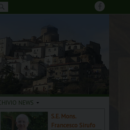
CHIVIO NEWS
S.E. Mons.
Francesco Sirufo