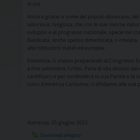
di noi.
Ancora grazie a nome del popolo diocesano, del 
laboriosa, religiosa, che con le sue risorse natu
sviluppo e al progresso nazionale, specie nel co
Basilicata, anche spesso dimenticata, o rinviata,
alte Istituzioni statali ed europee.
Eminenza, ci stiamo preparando al Congresso Euca
a fine settembre. Cristo, Pane di vita disceso dal c
santificarci e per condividere la sua Parola e la s
cuori. Eminenza Carissima, ci affidiamo alle sue 
Acerenza, 25 giugno 2022
Download allegato