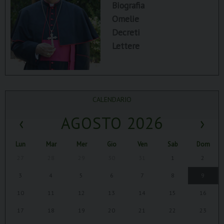
Biografia
Omelie
Decreti
Lettere
CALENDARIO
‹
AGOSTO 2026
›
Lun
Mar
Mer
Gio
Ven
Sab
Dom
27
28
29
30
31
1
2
3
4
5
6
7
8
9
10
11
12
13
14
15
16
17
18
19
20
21
22
23