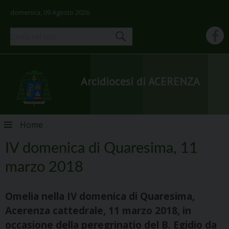
domenica, 09 Agosto 2026
Arcidiocesi di ACERENZA
Skip
Home
to
content
IV domenica di Quaresima, 11
marzo 2018
Omelia nella IV domenica di Quaresima,
Acerenza cattedrale, 11 marzo 2018, in
occasione della peregrinatio del B. Egidio da