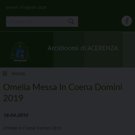
lunedì, 10 Agosto 2026
Arcidiocesi di ACERENZA
Skip
Home
to
content
Omelia Messa In Coena Domini
2019
18-04-2019
Omelia in Coena Domini 2019