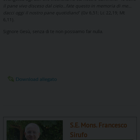
il pane vivo disceso dal cielo…fate questo in memoria di me…
dacci oggi il nostro pane quotidiano
” (Gv 6,51; Lc 22,19; Mt
6,11).
Signore Gesù, senza di te non possiamo far nulla.
Download allegato
S.E. Mons. Francesco
Sirufo