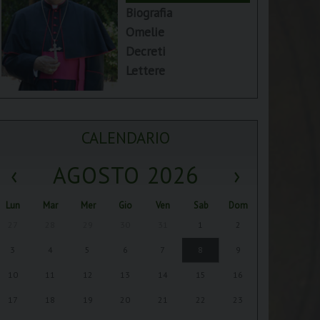
Biografia
Omelie
Decreti
Lettere
CALENDARIO
‹
AGOSTO 2026
›
Lun
Mar
Mer
Gio
Ven
Sab
Dom
27
28
29
30
31
1
2
3
4
5
6
7
8
9
10
11
12
13
14
15
16
17
18
19
20
21
22
23