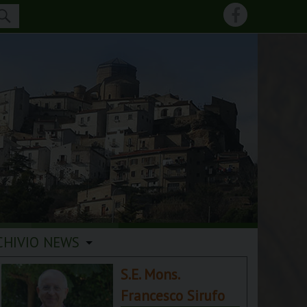
CHIVIO NEWS
S.E. Mons.
Francesco Sirufo