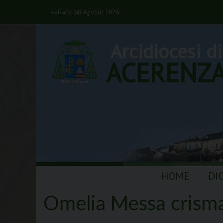
sabato, 08 Agosto 2026
Arcidiocesi di
ACERENZ
Skip
HOME
DI
to
content
Omelia Messa crism