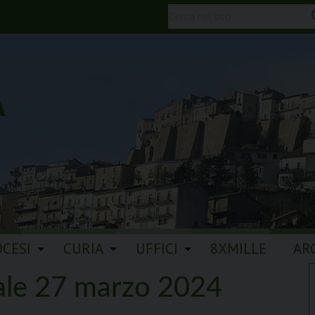
A
OCESI
CURIA
UFFICI
8XMILLE
AR
ale 27 marzo 2024