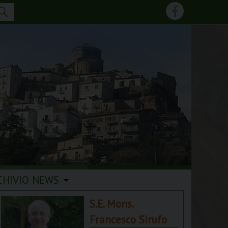
CHIVIO NEWS
S.E. Mons.
Francesco Sirufo