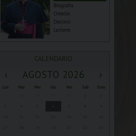
Biografia
Omelie
Decreti
Lettere
CALENDARIO
‹
AGOSTO 2026
›
Lun
Mar
Mer
Gio
Ven
Sab
Dom
27
28
29
30
31
1
2
3
4
5
6
7
8
9
10
11
12
13
14
15
16
17
18
19
20
21
22
23