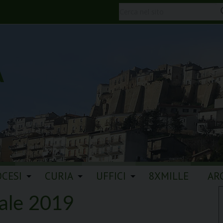
A
OCESI
CURIA
UFFICI
8XMILLE
AR
ale 2019