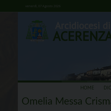
venerdì, 07 Agosto 2026
Arcidiocesi di
ACERENZ
Skip
HOME
DI
to
content
Omelia Messa Crism