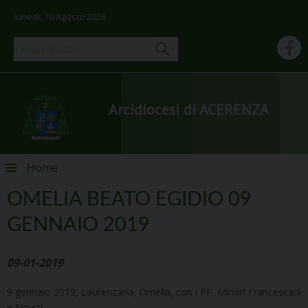
lunedì, 10 Agosto 2026
Arcidiocesi di ACERENZA
Skip
Home
to
content
OMELIA BEATO EGIDIO 09
GENNAIO 2019
09-01-2019
9 gennaio 2019, Laurenzana, Omelia, con i PP. Minori Francescani
e Novizi