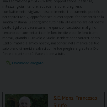
sua Esortazione (Cf GEx 63-109). Sopportazione, pazienza,
mitezza, gioia interiore, audacia, fervore, preghiera,
combattimento, vigilanza, discernimento: il documento pontificio,
nei capitoli IV e V, approfondisce questi aspetti fondamentali della
santità cristiana. Li scorgiamo tutti nella vita esemplare del nostro
beato Egidio da Laurenzana… e quando i cacciatori maligni ci
cercano per tormentarci con le loro insidie e con le loro trame
mortali, quando il Diavolo ci vuole uccidere per divorarci, beato
Egidio, fratello e amico nostro, nascondici nella manica del tuo
saio pieno di meriti e salvaci con le tue preghiere gradite a Dio,
fonte di ogni santità. Pace e bene a tutti.
Download allegato
S.E. Mons. Francesco
Sirufo