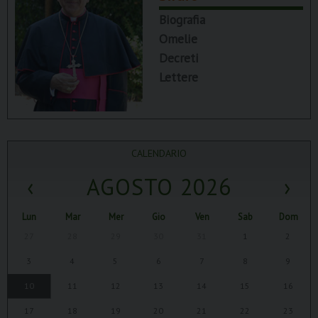
Biografia
Omelie
Decreti
Lettere
CALENDARIO
‹
AGOSTO 2026
›
Lun
Mar
Mer
Gio
Ven
Sab
Dom
27
28
29
30
31
1
2
3
4
5
6
7
8
9
10
11
12
13
14
15
16
17
18
19
20
21
22
23