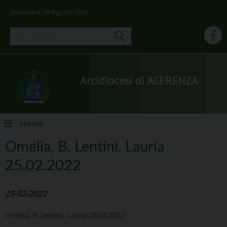
domenica, 09 Agosto 2026
Arcidiocesi di ACERENZA
Skip
Home
to
content
Omelia, B. Lentini, Lauria
25.02.2022
25-02-2022
Omelia, B. Lentini, Lauria 25.02.2022