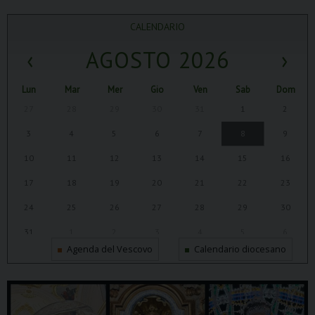
CALENDARIO
‹
AGOSTO 2026
›
Lun
Mar
Mer
Gio
Ven
Sab
Dom
27
28
29
30
31
1
2
3
4
5
6
7
8
9
10
11
12
13
14
15
16
17
18
19
20
21
22
23
24
25
26
27
28
29
30
31
1
2
3
4
5
6
Agenda del Vescovo
Calendario diocesano