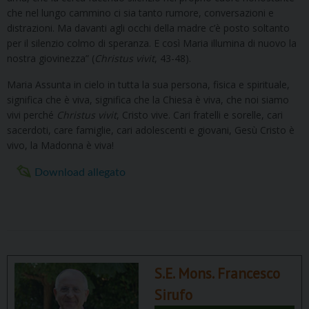
che nel lungo cammino ci sia tanto rumore, conversazioni e
distrazioni. Ma davanti agli occhi della madre c’è posto soltanto
per il silenzio colmo di speranza. E così Maria illumina di nuovo la
nostra giovinezza” (
Christus
vivit
, 43-48).
Maria Assunta in cielo in tutta la sua persona, fisica e spirituale,
significa che è viva, significa che la Chiesa è viva, che noi siamo
vivi perché
Christus
vivit
, Cristo vive. Cari fratelli e sorelle, cari
sacerdoti, care famiglie, cari adolescenti e giovani, Gesù Cristo è
vivo, la Madonna è viva!
Download allegato
S.E. Mons. Francesco
Sirufo