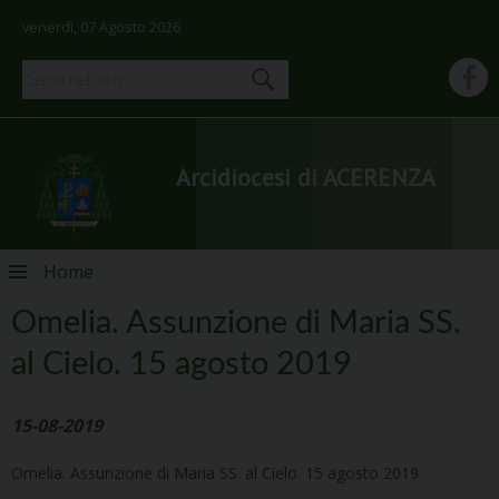
venerdì, 07 Agosto 2026
Arcidiocesi di ACERENZA
Skip
Home
to
content
Omelia. Assunzione di Maria SS.
al Cielo. 15 agosto 2019
15-08-2019
Omelia. Assunzione di Maria SS. al Cielo. 15 agosto 2019