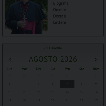
Biografia
Omelie
Decreti
Lettere
CALENDARIO
‹
AGOSTO 2026
›
Lun
Mar
Mer
Gio
Ven
Sab
Dom
27
28
29
30
31
1
2
3
4
5
6
7
8
9
10
11
12
13
14
15
16
17
18
19
20
21
22
23