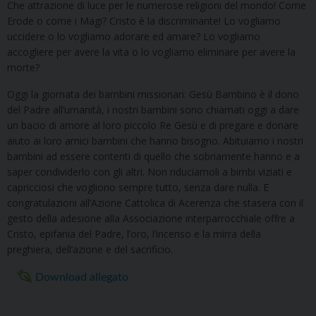
Che attrazione di luce per le numerose religioni del mondo! Come
Erode o come i Magi? Cristo è la discriminante! Lo vogliamo
uccidere o lo vogliamo adorare ed amare? Lo vogliamo
accogliere per avere la vita o lo vogliamo eliminare per avere la
morte?
Oggi la giornata dei bambini missionari: Gesù Bambino è il dono
del Padre all’umanità, i nostri bambini sono chiamati oggi a dare
un bacio di amore al loro piccolo Re Gesù e di pregare e donare
aiuto ai loro amici bambini che hanno bisogno. Abituiamo i nostri
bambini ad essere contenti di quello che sobriamente hanno e a
saper condividerlo con gli altri. Non riduciamoli a bimbi viziati e
capricciosi che vogliono sempre tutto, senza dare nulla. E
congratulazioni all’Azione Cattolica di Acerenza che stasera con il
gesto della adesione alla Associazione interparrocchiale offre a
Cristo, epifania del Padre, l’oro, l’incenso e la mirra della
preghiera, dell’azione e del sacrificio.
Download allegato