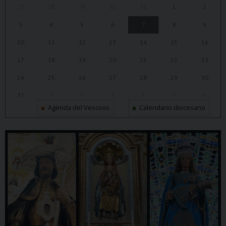
27
28
29
30
31
1
2
3
4
5
6
7
8
9
10
11
12
13
14
15
16
17
18
19
20
21
22
23
24
25
26
27
28
29
30
31
1
2
3
4
5
6
Agenda del Vescovo
Calendario diocesano