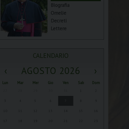
Biografia
Omelie
Decreti
Lettere
CALENDARIO
‹
AGOSTO 2026
›
Lun
Mar
Mer
Gio
Ven
Sab
Dom
27
28
29
30
31
1
2
3
4
5
6
7
8
9
10
11
12
13
14
15
16
17
18
19
20
21
22
23