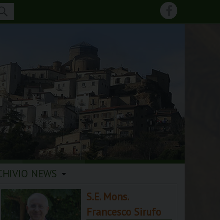
CHIVIO NEWS
S.E. Mons.
Francesco Sirufo